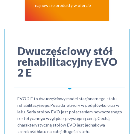
najnowsze produkty w ofercie
Dwuczęściowy stół
rehabilitacyjny EVO
2 E
EVO 2 E to dwuczęściowy model stacjonarnego stołu
rehabilitacyjnego.Posiada otwory w podgłówku oraz w
leżu. Seria stołów EVO jest połączeniem nowoczesnego
i estetycznego wyglądu z przystępną ceną. Cechą
charakterystyczną stołów EVO jest jednakowa
szerokość blatu na całej długości stołu.