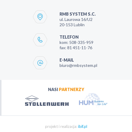
RMB SYSTEM S.C.
ul. Laurowa 16/U2
20-153
Lublin
TELEFON
kom:
508-335-959
fax:
81 451-11-76
E-MAIL
biuro@rmbsystem.pl
NASI
PARTNERZY
projekt i realizacja:
ibif.pl