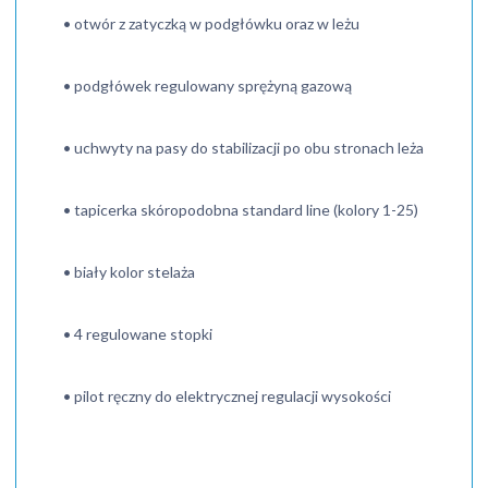
• otwór z zatyczką w podgłówku oraz w leżu
• podgłówek regulowany sprężyną gazową
• uchwyty na pasy do stabilizacji po obu stronach leża
• tapicerka skóropodobna standard line (kolory 1-25)
• biały kolor stelaża
• 4 regulowane stopki
• pilot ręczny do elektrycznej regulacji wysokości