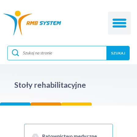
Stoły rehabilitacyjne
Ratownictwo medyczne