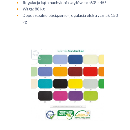
Regulacja kąta nachylenia zagłówka: -60° - 45°
Waga: 88 kg
Dopuszczalne obciążenie (regulacja elektryczna): 150
kg