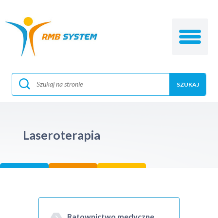
Laseroterapia
Ratownictwo medyczne