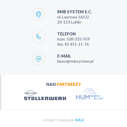
RMB SYSTEM S.C.
ul. Laurowa 16/U2
20-153
Lublin
TELEFON
kom:
508-335-959
fax:
81 451-11-76
E-MAIL
biuro@rmbsystem.pl
NASI
PARTNERZY
projekt i realizacja:
ibif.pl