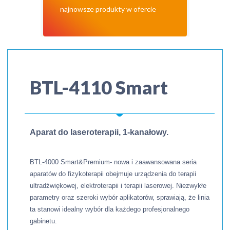
najnowsze produkty w ofercie
BTL-4110 Smart
Aparat do laseroterapii, 1-kanałowy.
BTL-4000 Smart&Premium- nowa i zaawansowana seria
aparatów do fizykoterapii obejmuje urządzenia do terapii
ultradźwiękowej, elektroterapii i terapii laserowej. Niezwykłe
parametry oraz szeroki wybór aplikatorów, sprawiają, że linia
ta stanowi idealny wybór dla każdego profesjonalnego
gabinetu.