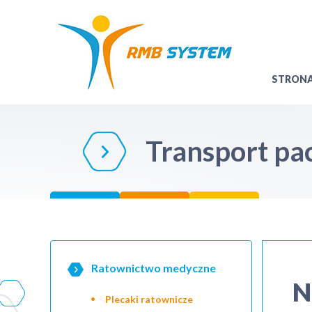
STRON
Transport pa
Ratownictwo medyczne
N
Plecaki ratownicze