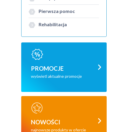
Pierwsza pomoc
Rehabilitacja
PROMOCJE
wyświetl aktualne promocje
NOWOŚCI
najnowsze produkty w ofercie