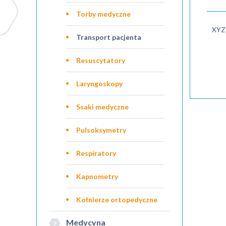
Torby medyczne
XYZ
Transport pacjenta
Resuscytatory
Laryngoskopy
Ssaki medyczne
Pulsoksymetry
Respiratory
Kapnometry
Kołnierze ortopedyczne
Medycyna