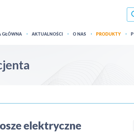
A GŁÓWNA
AKTUALNOŚCI
O NAS
PRODUKTY
P
cjenta
osze elektryczne