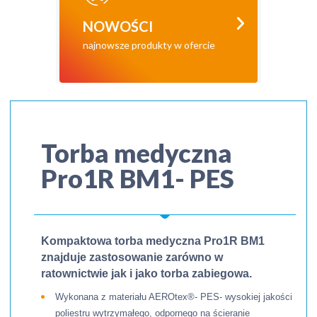
NOWOŚCI
najnowsze produkty w ofercie
Torba medyczna
Pro1R BM1- PES
Kompaktowa torba medyczna Pro1R BM1
znajduje zastosowanie zarówno w
ratownictwie jak i jako torba zabiegowa.
Wykonana z materiału AEROtex®- PES- wysokiej jakości
poliestru wytrzymałego, odpornego na ścieranie