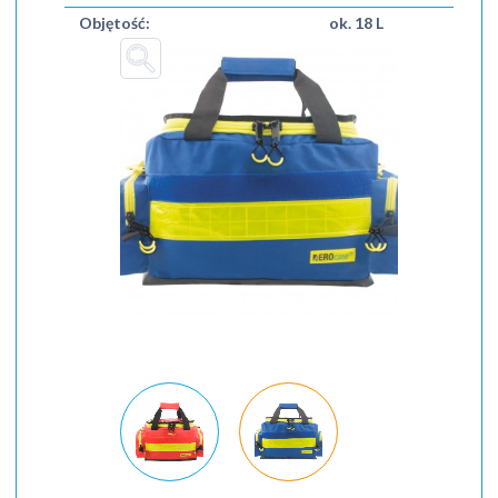
Objętość:
ok. 18 L