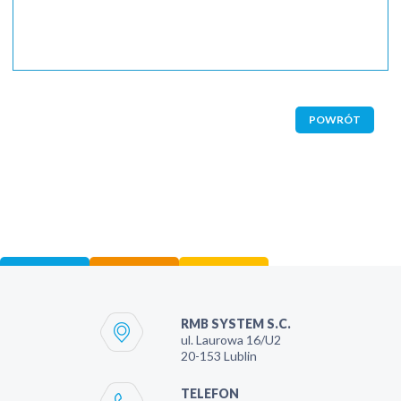
POWRÓT
RMB SYSTEM S.C.
ul. Laurowa 16/U2
20-153
Lublin
TELEFON