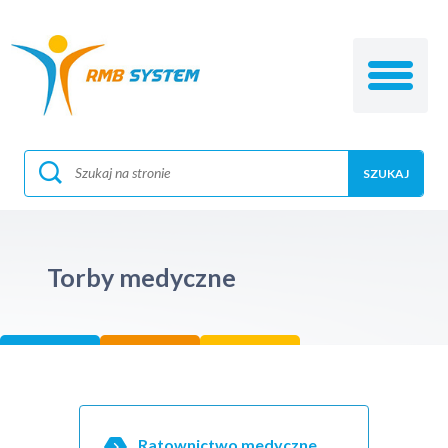
Torby medyczne
Ratownictwo medyczne