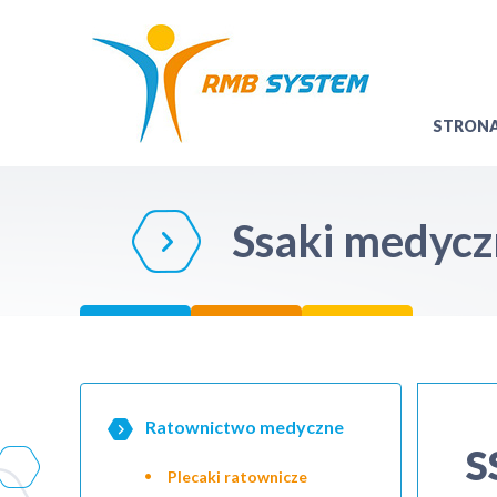
STRON
Ssaki medyc
Ratownictwo medyczne
S
Plecaki ratownicze