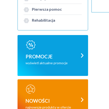
Pierwsza pomoc
Rehabilitacja
PROMOCJE
wyświetl aktualne promocje
NOWOŚCI
najnowsze produkty w ofercie