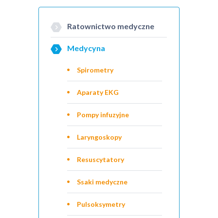
Ratownictwo medyczne
Medycyna
Spirometry
Aparaty EKG
Pompy infuzyjne
Laryngoskopy
Resuscytatory
Ssaki medyczne
Pulsoksymetry