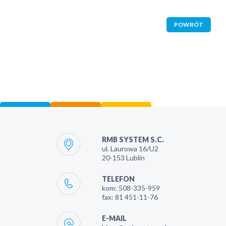
POWRÓT
RMB SYSTEM S.C.
ul. Laurowa 16/U2
20-153
Lublin
TELEFON
kom:
508-335-959
fax:
81 451-11-76
E-MAIL