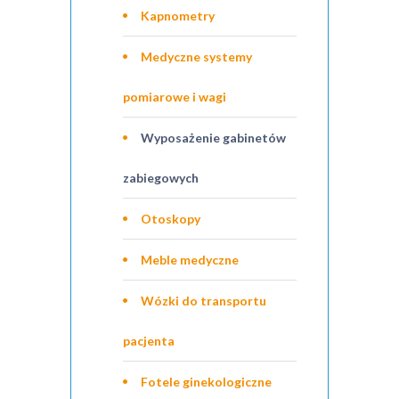
Kapnometry
Medyczne systemy
pomiarowe i wagi
Wyposażenie gabinetów
zabiegowych
Otoskopy
Meble medyczne
Wózki do transportu
pacjenta
Fotele ginekologiczne