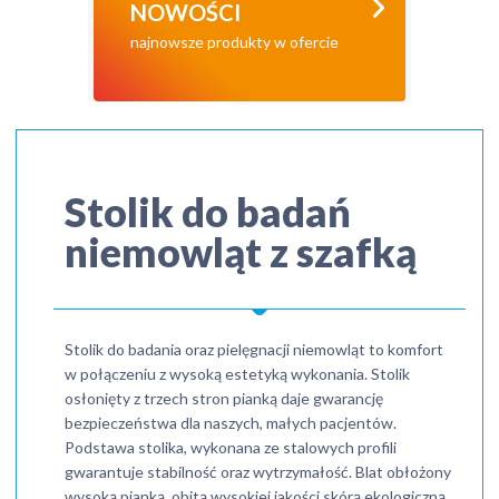
NOWOŚCI
najnowsze produkty w ofercie
Stolik do badań
niemowląt z szafką
Stolik do badania oraz pielęgnacji niemowląt to komfort
w połączeniu z wysoką estetyką wykonania. Stolik
osłonięty z trzech stron pianką daje gwarancję
bezpieczeństwa dla naszych, małych pacjentów.
Podstawa stolika, wykonana ze stalowych profili
gwarantuje stabilność oraz wytrzymałość. Blat obłożony
wysoką pianką, obitą wysokiej jakości skórą ekologiczną.