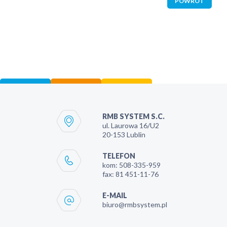
POWRÓT
RMB SYSTEM S.C.
ul. Laurowa 16/U2
20-153
Lublin
TELEFON
kom:
508-335-959
fax:
81 451-11-76
E-MAIL
biuro@rmbsystem.pl