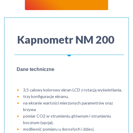
Kapnometr NM 200
Dane techniczne
3,5 calowy kolorowy ekran LCD z rotacją wyświetlania,
trzy konfiguracje ekranu,
na ekranie wartości mierzonych parametrów oraz
krzywa
pomiar CO2 w strumieniu głównym i strumieniu
bocznym (opcja),
możliwość pomiaru u dorosłych i dzieci,