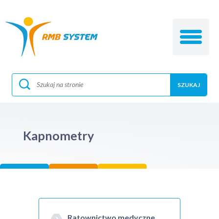
Kapnometry
Ratownictwo medyczne