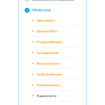
Medycyna
Spirometry
Aparaty EKG
Pompy infuzyjne
Laryngoskopy
Resuscytatory
Ssaki medyczne
Pulsoksymetry
Kapnometry